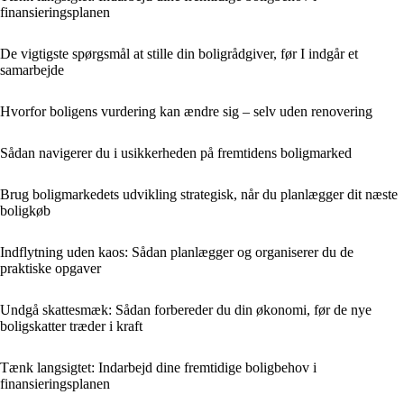
finansieringsplanen
De vigtigste spørgsmål at stille din boligrådgiver, før I indgår et
samarbejde
Hvorfor boligens vurdering kan ændre sig – selv uden renovering
Sådan navigerer du i usikkerheden på fremtidens boligmarked
Brug boligmarkedets udvikling strategisk, når du planlægger dit næste
boligkøb
Indflytning uden kaos: Sådan planlægger og organiserer du de
praktiske opgaver
Undgå skattesmæk: Sådan forbereder du din økonomi, før de nye
boligskatter træder i kraft
Tænk langsigtet: Indarbejd dine fremtidige boligbehov i
finansieringsplanen