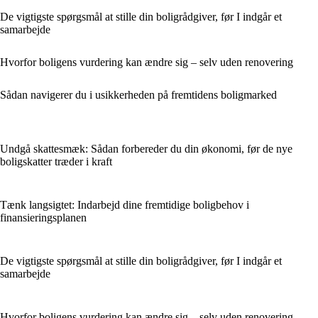
De vigtigste spørgsmål at stille din boligrådgiver, før I indgår et
samarbejde
Hvorfor boligens vurdering kan ændre sig – selv uden renovering
Sådan navigerer du i usikkerheden på fremtidens boligmarked
Undgå skattesmæk: Sådan forbereder du din økonomi, før de nye
boligskatter træder i kraft
Tænk langsigtet: Indarbejd dine fremtidige boligbehov i
finansieringsplanen
De vigtigste spørgsmål at stille din boligrådgiver, før I indgår et
samarbejde
Hvorfor boligens vurdering kan ændre sig – selv uden renovering