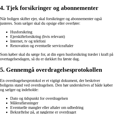
4. Tjek forsikringer og abonnementer
Når boligen skifter ejer, skal forsikringer og abonnementer også
justeres. Som sælger skal du opsige eller overføre:
Husforsikring
Ejerskifteforsikring (hvis relevant)
Internet, tv og telefoni
Renovation og eventuelle serviceaftaler
Som køber skal du sørge for, at din egen husforsikring træder i kraft på
overtagelsesdagen, så du er dækket fra første dag.
5. Gennemgå overdragelsesprotokollen
En overdragelsesprotokol er et vigtigt dokument, der beskriver
boligens stand ved overdragelsen. Den bør underskrives af både køber
og sælger og indeholde:
Dato og tidspunkt for overdragelsen
Måleraflæsninger
Eventuelle mangler eller aftaler om udbedring
Bekræftelse på, at nøglerne er overdraget