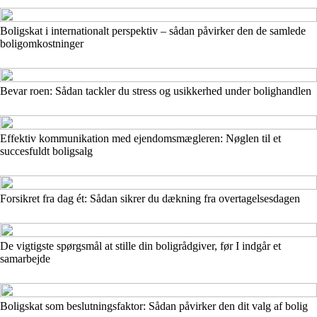
Boligskat i internationalt perspektiv – sådan påvirker den de samlede
boligomkostninger
Bevar roen: Sådan tackler du stress og usikkerhed under bolighandlen
Effektiv kommunikation med ejendomsmægleren: Nøglen til et
succesfuldt boligsalg
Forsikret fra dag ét: Sådan sikrer du dækning fra overtagelsesdagen
De vigtigste spørgsmål at stille din boligrådgiver, før I indgår et
samarbejde
Boligskat som beslutningsfaktor: Sådan påvirker den dit valg af bolig