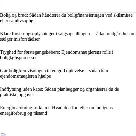
Bolig og brud: Sådan håndterer du boligfinansieringen ved skilsmisse
eller samlivsophør
Klare forsikringsoplysninger i salgsopstillingen – sådan undgår du som
sælger misforståelser
Tryghed for førstegangskøbere: Ejendomsmæglerens rolle i
boligkøbsprocessen
Gør boligfremvisningen til en god oplevelse – sådan kan
ejendomsmægleren hjælpe
Indflytning uden kaos: Sådan planlægger og organiserer du de
praktiske opgaver
Energimærkning forklaret: Hvad den fortæller om boligens
energiforbrug og tilstand