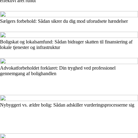
effektivt året rundt
Sælgers forbehold: Sådan sikrer du dig mod uforudsete hændelser
Boligskat og lokalsamfund: Sådan bidrager skatten til finansiering af
lokale tjenester og infrastruktur
Advokatforbeholdet forklaret: Din tryghed ved professionel
gennemgang af bolighandlen
Nybyggeri vs. ældre bolig: Sådan adskiller vurderingsprocesserne sig