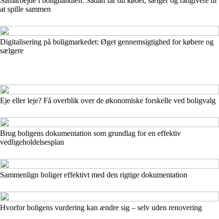
Samarbejde i bolighandlen: Sådan får du køber, sælger og rådgivere til
at spille sammen
Digitalisering på boligmarkedet: Øget gennemsigtighed for købere og
sælgere
Eje eller leje? Få overblik over de økonomiske forskelle ved boligvalg
Brug boligens dokumentation som grundlag for en effektiv
vedligeholdelsesplan
Sammenlign boliger effektivt med den rigtige dokumentation
Hvorfor boligens vurdering kan ændre sig – selv uden renovering