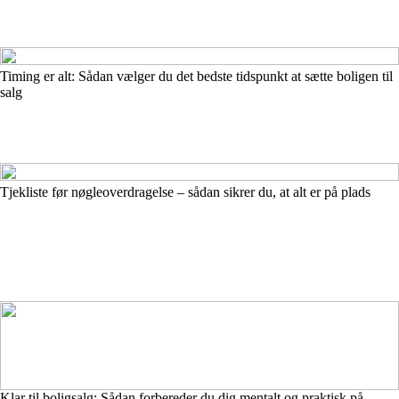
Timing er alt: Sådan vælger du det bedste tidspunkt at sætte boligen til
salg
Tjekliste før nøgleoverdragelse – sådan sikrer du, at alt er på plads
Klar til boligsalg: Sådan forbereder du dig mentalt og praktisk på