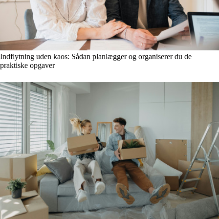
Indflytning uden kaos: Sådan planlægger og organiserer du de
praktiske opgaver